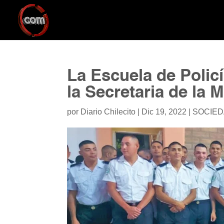
La Escuela de Polic
la Secretaria de la M
por
Diario Chilecito
|
Dic 19, 2022
|
SOCIE