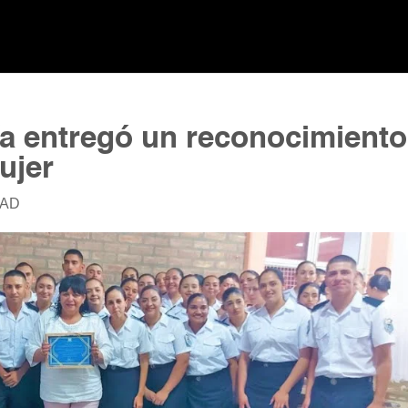
ía entregó un reconocimiento
ujer
DAD