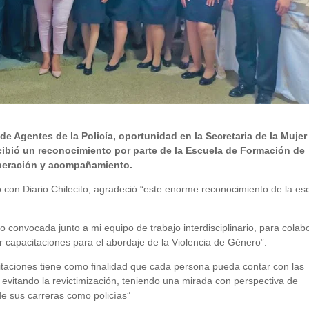
de Agentes de la Policía, oportunidad en la Secretaria de la Mujer
ecibió un reconocimiento por parte de la Escuela de Formación de
operación y acompañamiento.
o con Diario Chilecito, agradeció “este enorme reconocimiento de la es
convocada junto a mi equipo de trabajo interdisciplinario, para colab
 capacitaciones para el abordaje de la Violencia de Género”.
citaciones tiene como finalidad que cada persona pueda contar con las
 evitando la revictimización, teniendo una mirada con perspectiva de
de sus carreras como policías”