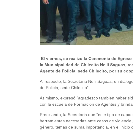
El viernes, se realizó la Ceremonia de Egreso 
la Municipalidad de Chilecito Nelli Saguas, r
Agente de Policía, sede Chilecito, por su co
Al respecto, la Secretaria
Nelli Saguas, en diálog
de Policía, sede Chilecito”.
Asimismo, expresó “agradezco también haber sido 
con la escuela de Formación de Agentes y brindar
Precisando, la Secretaria que “este tipo de capa
herramientas necesarias ante casos de violencia,
género, temas de suma importancia, en el inicio 