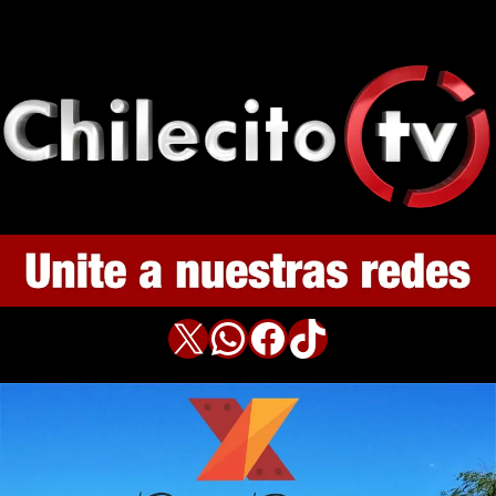
X
WhatsApp
Facebook
TikTok