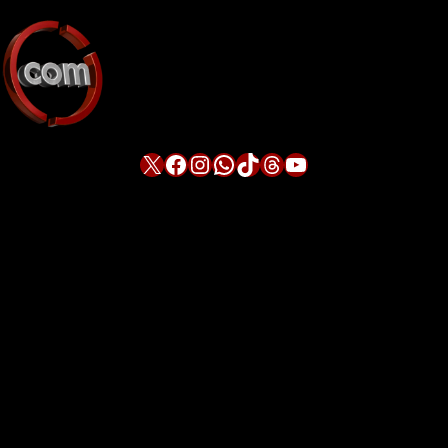
X
Facebook
Instagram
WhatsApp
TikTok
Threads
YouTube