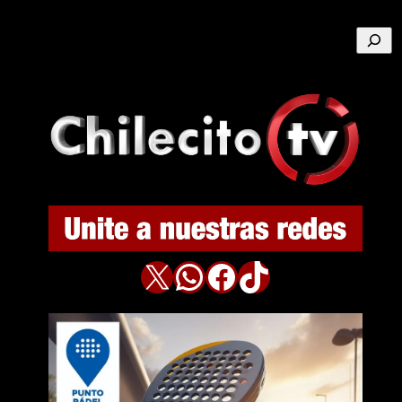
Buscar
X
WhatsApp
Facebook
TikTok