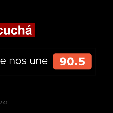
12:04