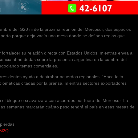
 cumbre del G20 ni de la próxima reunión del Mercosur, dos espacios
importa porque deja vacía una mesa donde se definen reglas que
y fortalecer su relación directa con Estados Unidos, mientras envía al
sencia abrió dudas sobre la presencia argentina en la cumbre del
negociando temas comerciales.
presidentes ayuda a destrabar acuerdos regionales. “Hace falta
iplomáticas citadas por la prensa, mientras sectores exportadores
n el bloque o si avanzará con acuerdos por fuera del Mercosur. La
ximas semanas marcarán cuánto peso tendrá el país en esas mesas de
 pierdas
5l2Q