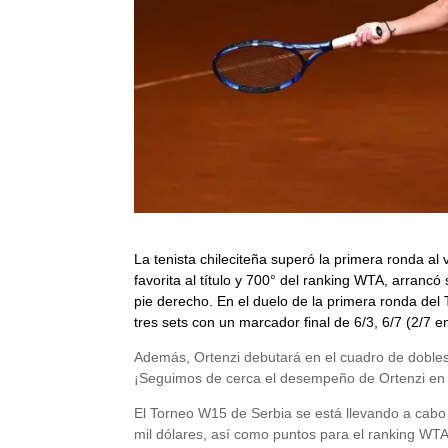
La tenista chileciteña superó la primera ronda al
favorita al título y 700° del ranking WTA, arrancó
pie derecho. En el duelo de la primera ronda del
tres sets con un marcador final de 6/3, 6/7 (2/7 en
Además, Ortenzi debutará en el cuadro de dobles j
¡Seguimos de cerca el desempeño de Ortenzi en 
El Torneo W15 de Serbia se está llevando a cabo 
mil dólares, así como puntos para el ranking WT