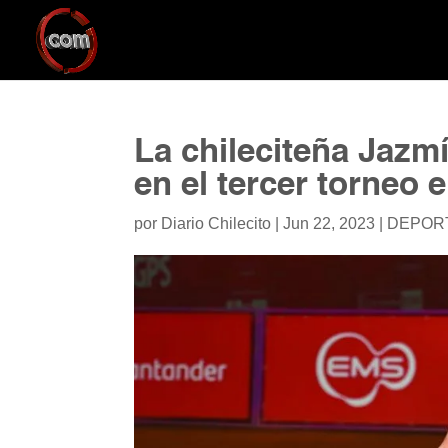
La chileciteña Jazmí
en el tercer torneo 
por
Diario Chilecito
|
Jun 22, 2023
|
DEPOR