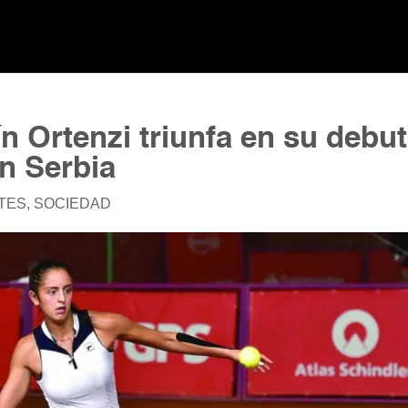
n Ortenzi triunfa en su debut
en Serbia
TES
,
SOCIEDAD