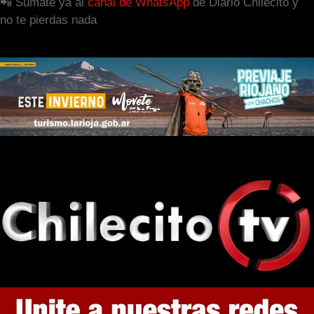
📲 Sumate ya al
canal de WhatsApp
de Diario Chilecito y
no te pierdas nada