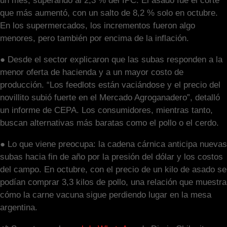
un mes, superando al 2,3 % del IPC. El asado fue el corte
que más aumentó, con un salto de 8,2 % solo en octubre.
En los supermercados, los incrementos fueron algo
menores, pero también por encima de la inflación.
● Desde el sector explicaron que las subas responden a la
menor oferta de hacienda y a un mayor costo de
producción. “Los feedlots están vaciándose y el precio del
novillito subió fuerte en el Mercado Agroganadero”, detalló
un informe de CEPA. Los consumidores, mientras tanto,
buscan alternativas más baratas como el pollo o el cerdo.
● Lo que viene preocupa: la cadena cárnica anticipa nuevas
subas hacia fin de año por la presión del dólar y los costos
del campo. En octubre, con el precio de un kilo de asado se
podían comprar 3,3 kilos de pollo, una relación que muestra
cómo la carne vacuna sigue perdiendo lugar en la mesa
argentina.