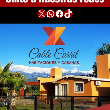
X
WhatsApp
Facebook
TikTok