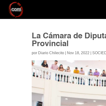
La Cámara de Diput
Provincial
por
Diario Chilecito
|
Nov 18, 2022
|
SOCIE