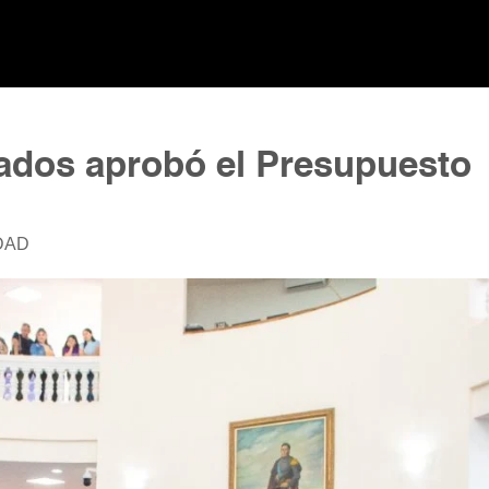
ados aprobó el Presupuesto
DAD