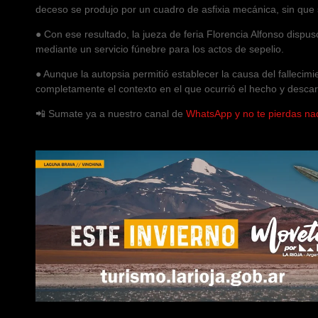
deceso se produjo por un cuadro de asfixia mecánica, sin que 
● Con ese resultado, la jueza de feria Florencia Alfonso dispuso
mediante un servicio fúnebre para los actos de sepelio.
● Aunque la autopsia permitió establecer la causa del fallecimie
completamente el contexto en el que ocurrió el hecho y descart
📲 Sumate ya a nuestro canal de
WhatsApp y no te pierdas na