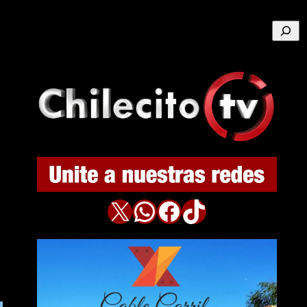
Buscar
X
WhatsApp
Facebook
TikTok