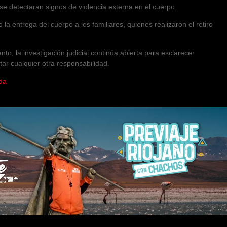
se detectaran signos de violencia externa en el cuerpo.
 la entrega del cuerpo a los familiares, quienes realizaron el retiro
nto, la investigación judicial continúa abierta para esclarecer
ar cualquier otra responsabilidad.
da