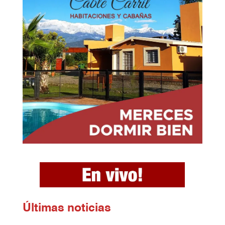
Ú
ltimas noticias