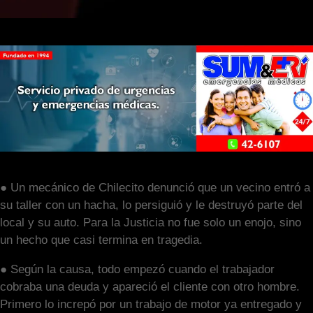
● Un mecánico de Chilecito denunció que un vecino entró a
su taller con un hacha, lo persiguió y le destruyó parte del
local y su auto. Para la Justicia no fue solo un enojo, sino
un hecho que casi termina en tragedia.
● Según la causa, todo empezó cuando el trabajador
cobraba una deuda y apareció el cliente con otro hombre.
Primero lo increpó por un trabajo de motor ya entregado y