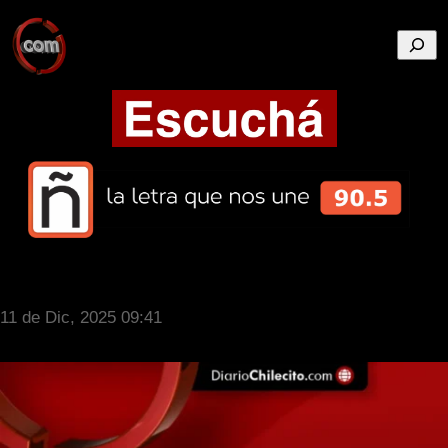
Busca
11 de Dic, 2025 09:41