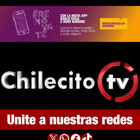
X
WhatsApp
Facebook
TikTok