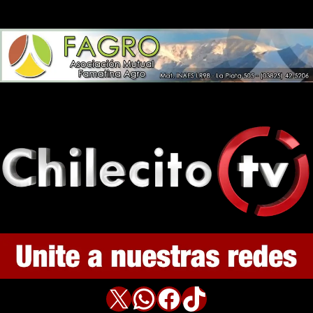
X
WhatsApp
Facebook
TikTok