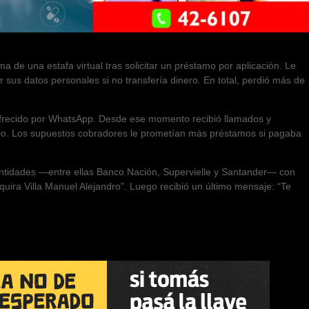
 de una estafa virtual tras solicitar un préstamo por aplicación. Le
sus datos personales si no transfería dinero. En total, perdió más de
ofrecido por WhatsApp. Desde ese momento recibió llamados y
co. Los supuestos cobradores le prometían más préstamos si pagaba
s entidades —entre ellas Banco Nación, Supervielle y Santander— con
quira Villa Manuel Alejandro”. Luego recibió un último mensaje: “Te