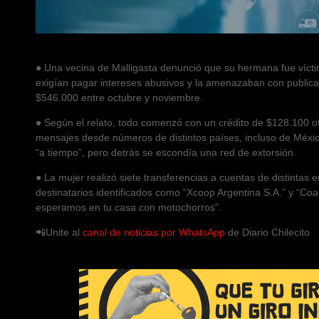
● Una vecina de Malligasta denunció que su hermana fue víctima
exigían pagar intereses abusivos y la amenazaban con publicar 
$546.000 entre octubre y noviembre.
● Según el relato, todo comenzó con un crédito de $128.100 
mensajes desde números de distintos países, incluso de Méxi
“a tiempo”, pero detrás se escondía una red de extorsión.
● La mujer realizó siete transferencias a cuentas de distinta
destinatarios identificados como “Xcoop Argentina S.A.” y “Coa
esperamos en tu casa con motochorros”.
📲Unite al
canal de noticias por WhatsApp
de Diario Chilecito