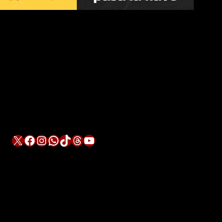
X
Facebook
Instagram
WhatsApp
TikTok
Threads
YouTube