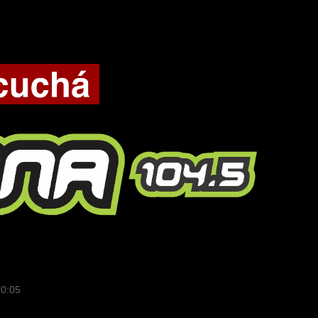
10:05