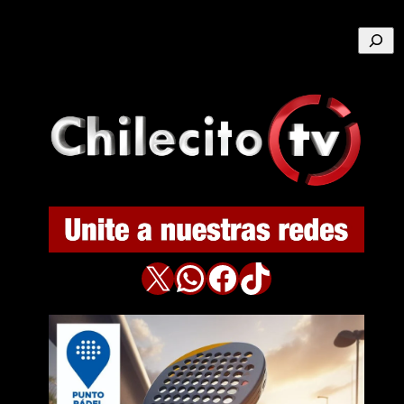
Buscar
X
WhatsApp
Facebook
TikTok