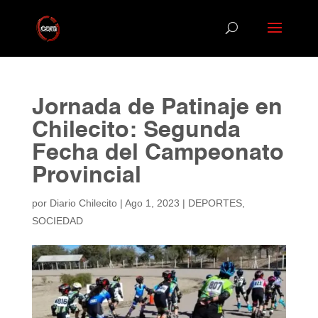
Jornada de Patinaje en
Chilecito: Segunda
Fecha del Campeonato
Provincial
por
Diario Chilecito
|
Ago 1, 2023
|
DEPORTES
,
SOCIEDAD