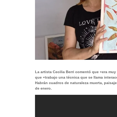
La artista Cecilia Berri comentó que «era m
que «trabajo una técnica que se llama interacc
Habrán cuadros de naturaleza muerta, paisajes
de enero.