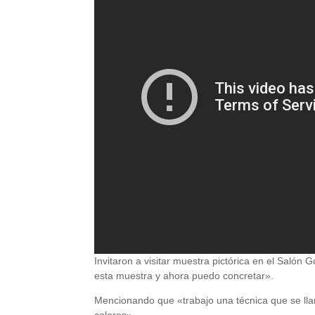
Invitaron a visitar muestra pictórica en el Salón
esta muestra y ahora puedo concretar».
Mencionando que «trabajo una técnica que se llam
colores».