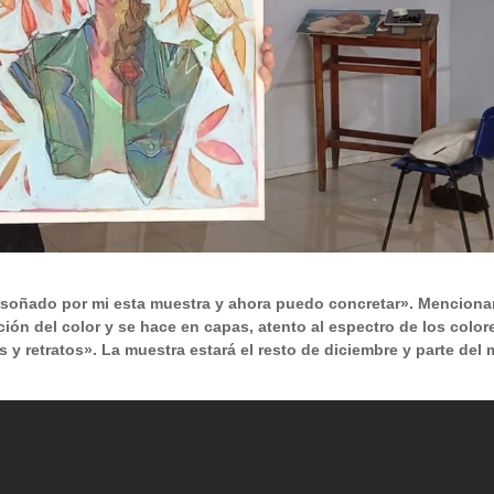
uy soñado por mi esta muestra y ahora puedo concretar». Mencion
ión del color y se hace en capas, atento al espectro de los color
 y retratos». La muestra estará el resto de diciembre y parte del