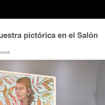
muestra pictórica en el Salón
orized