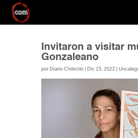
Invitaron a visitar 
Gonzaleano
por
Diario Chilecito
|
Dic 15, 2022
|
Uncateg