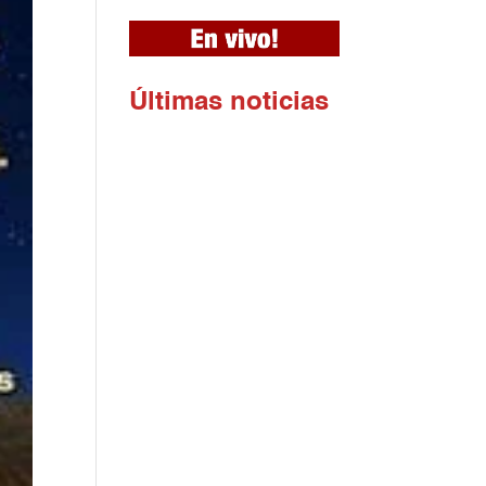
Ú
ltimas noticias