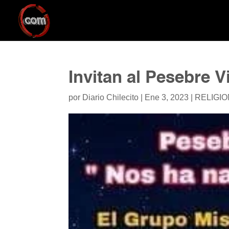
Invitan al Pesebre 
por
Diario Chilecito
|
Ene 3, 2023
|
RELIGIO