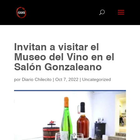
Invitan a visitar el
Museo del Vino en el
Salón Gonzaleano
por
Diario Chilecito
|
Oct 7, 2022
|
Uncategorized