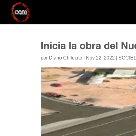
Inicia la obra del N
por
Diario Chilecito
|
Nov 22, 2022
|
SOCIE