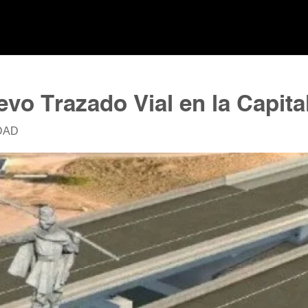
uevo Trazado Vial en la Capita
DAD