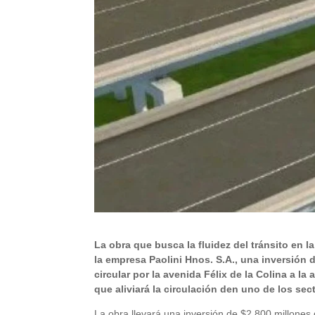
La obra que busca la fluidez del tránsito en l
la empresa Paolini Hnos. S.A., una inversión 
circular por la avenida Félix de la Colina a l
que aliviará la circulación den uno de los sec
La obra llevará una inversión de $2.800 millones 