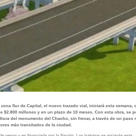
a zona Sur de Capital, el nuevo trazado vial, iniciará esta semana,
de $2.800 millones y en un plazo de 10 meses. Con esta obra, se 
a altura del monumento del Chacho, sin frenar, a través de un paso 
tores más transitados de la ciudad.
de pesos y es financiada por la Nación. Los trabajos se iniciarán esta