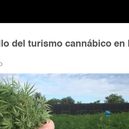
llo del turismo cannábico en 
O