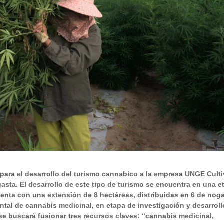
ara el desarrollo del turismo cannabico a la empresa UNGE Cult
asta. El desarrollo de este tipo de turismo se encuentra en una e
enta con una extensión de 8 hectáreas, distribuidas en 6 de nog
tal de cannabis medicinal, en etapa de investigación y desarroll
se buscará fusionar tres recursos claves: “cannabis medicinal,