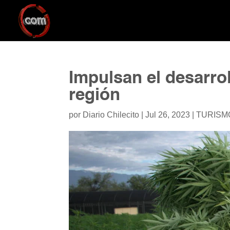
Impulsan el desarro
región
por
Diario Chilecito
|
Jul 26, 2023
|
TURISM