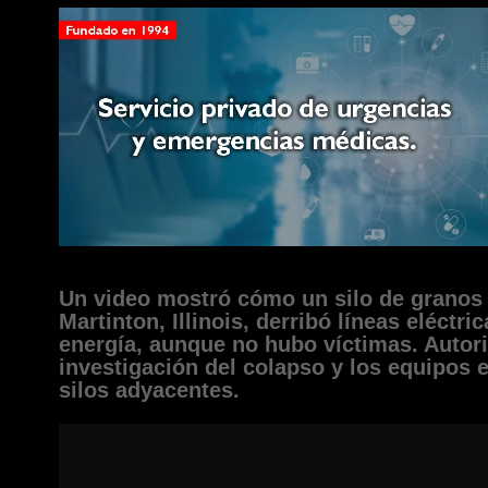
Un video mostró cómo un silo de granos 
Martinton, Illinois, derribó líneas eléctr
energía, aunque no hubo víctimas. Autor
investigación del colapso y los equipos 
silos adyacentes.