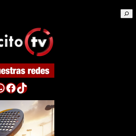
Buscar
p
Facebook
TikTok