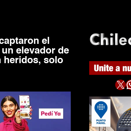
 captaron el
un elevador de
 heridos, solo
X
WhatsAp