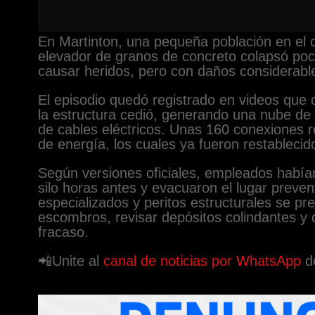
En Martinton, una pequeña población en el 
elevador de granos de concreto colapsó poco
causar heridos, pero con daños considerabl
El episodio quedó registrado en videos que
la estructura cedió, generando una nube de
de cables eléctricos. Unas 160 conexiones re
de energía, los cuales ya fueron restablecid
Según versiones oficiales, empleados habían
silo horas antes y evacuaron el lugar preve
especializados y peritos estructurales se pr
escombros, revisar depósitos colindantes y 
fracaso.
📲Unite al
canal de noticias por WhatsApp
de