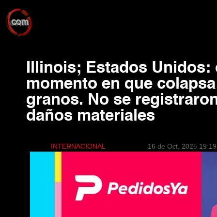
Illinois; Estados Unidos:
momento en que colapsa 
granos. No se registraron
daños materiales
INTERNACIONAL
16 de Oct, 2025 19:19