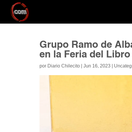
Grupo Ramo de Alba
en la Feria del Libr
por
Diario Chilecito
|
Jun 16, 2023
|
Uncateg