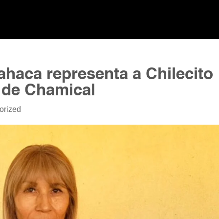
haca representa a Chilecito
o de Chamical
orized