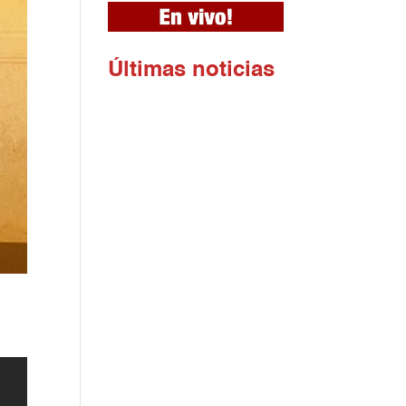
Ú
ltimas noticias