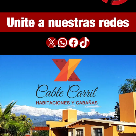
X
WhatsApp
Facebook
TikTok