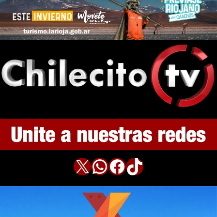
X
WhatsApp
Facebook
TikTok