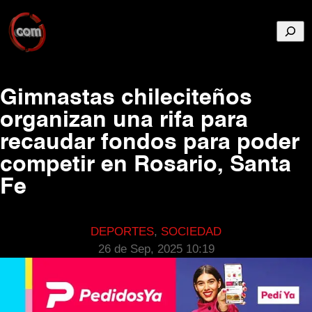
Busca
Gimnastas chileciteños
organizan una rifa para
recaudar fondos para poder
competir en Rosario, Santa
Fe
DEPORTES
, 
SOCIEDAD
26 de Sep, 2025 10:19