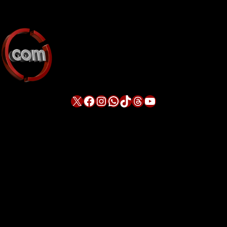
X
Facebook
Instagram
WhatsApp
TikTok
Threads
YouTube