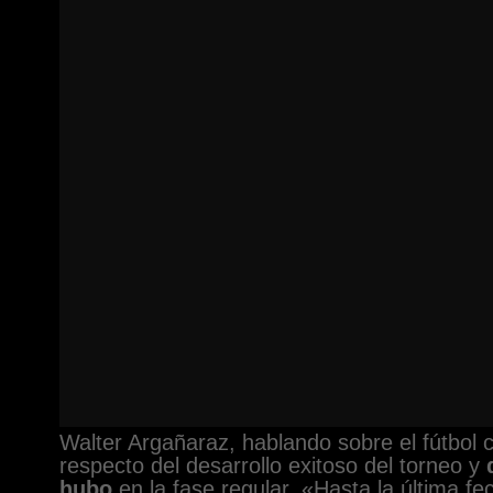
Walter Argañaraz, hablando sobre el fútbol c
respecto del desarrollo exitoso del torneo y
hubo
en la fase regular. «Hasta la última f