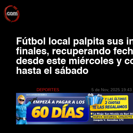
Fútbol local palpita sus i
finales, recuperando fec
desde este miércoles y 
hasta el sábado
DEPORTES
5 de Nov, 2025 19:43