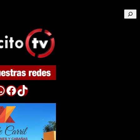
Buscar
p
Facebook
TikTok