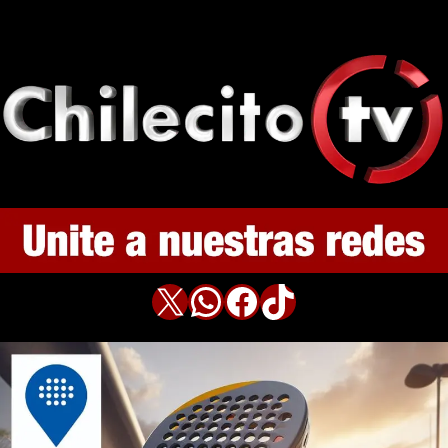
X
WhatsApp
Facebook
TikTok