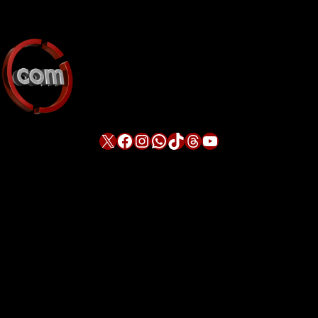
X
Facebook
Instagram
WhatsApp
TikTok
Threads
YouTube