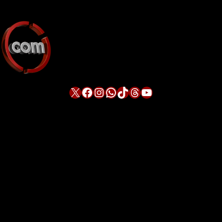
X
Facebook
Instagram
WhatsApp
TikTok
Threads
YouTube