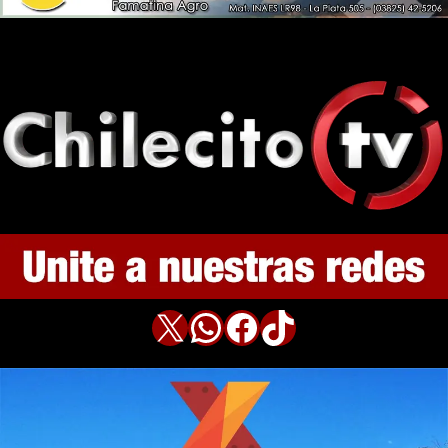
X
WhatsApp
Facebook
TikTok