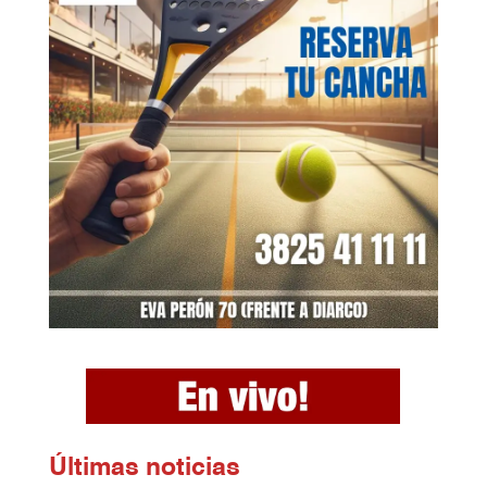
Ú
ltimas noticias