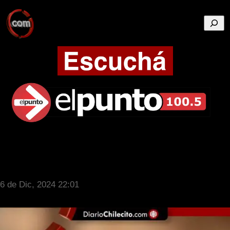
Busca
6 de Dic, 2024 22:01