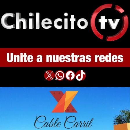
X
WhatsApp
Facebook
TikTok