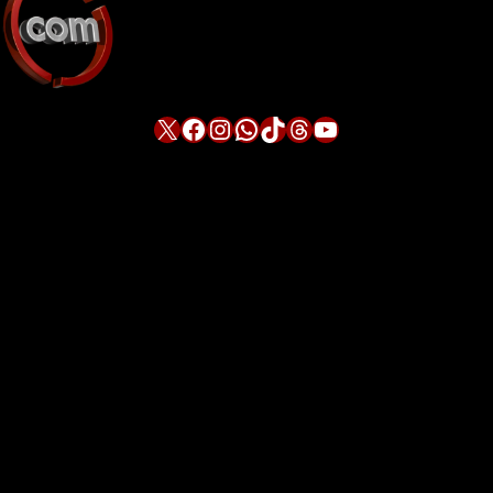
X
Facebook
Instagram
WhatsApp
TikTok
Threads
YouTube