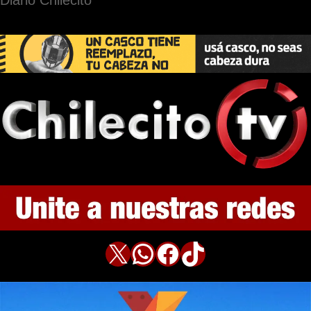
X
WhatsApp
Facebook
TikTok