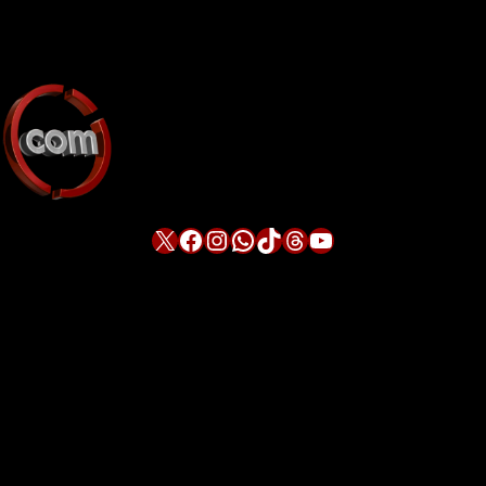
X
Facebook
Instagram
WhatsApp
TikTok
Threads
YouTube