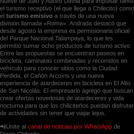
Nueve de Julio y Adolfo Dávila para impulsar tanto
el turismo receptivo (el que llega a Chilecito) como
el
turismo emisivo
a través de una nueva
división llamada «Roma». Andrada destacó que
desde agosto la empresa es permisionaria oficial
del Parque Nacional Talampaya, lo que les
permitió sumar ocho productos de turismo activo.
Entre las propuestas se encuentran paseos en
bicicleta, caminatas combinadas y recorridos en
vehículo para conocer sitios como la Ciudad
Perdida, el Cañón Arcoíris y una nueva
experiencia de atardeceres en bicicleta en El Alto
de San Nicolás. El empresario agregó que buscan
crear ofertas novedosas de atardeceres y vida
nocturna para que los chiliciteños puedan disfrutar
de actividades sin tener que viajar lejos.
📲Unite al
canal de noticias por WhatsApp
de
Diario Chilecito