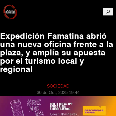
Busca
Expedición Famatina abrió
una nueva oficina frente a la
plaza, y amplía su apuesta
por el turismo local y
regional
SOCIEDAD
30 de Oct, 2025 19:44