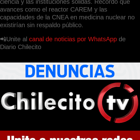
ciencia y las instituciones sólidas. Recordó que
avances como el reactor CAREM y las
capacidades de la CNEA en medicina nuclear no
existirían sin respaldo público.
📲Unite al
canal de noticias por WhatsApp
de
Diario Chilecito