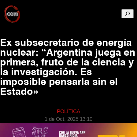
Busca
Ex subsecretario de energía
nuclear: “Argentina juega en
primera, fruto de la ciencia y
la investigación. Es
imposible pensarla sin el
Estado»
POLÍTICA
1 de Oct, 2025 13:10