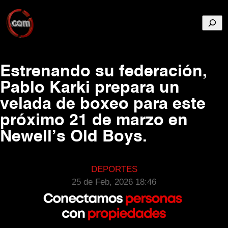
Busca
Estrenando su federación,
Pablo Karki prepara un
velada de boxeo para este
próximo 21 de marzo en
Newell’s Old Boys.
DEPORTES
25 de Feb, 2026 18:46