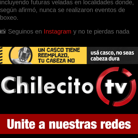
incluyendo futuras veladas en localidades donde,
según afirmó, nunca se realizaron eventos de
boxeo.
📸 Seguinos en
Instagram
y no te pierdas nada