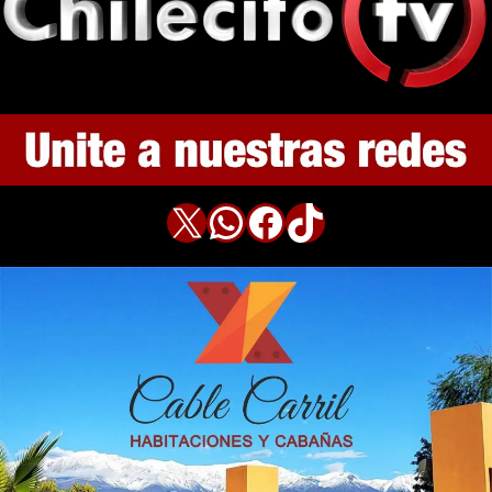
X
WhatsApp
Facebook
TikTok