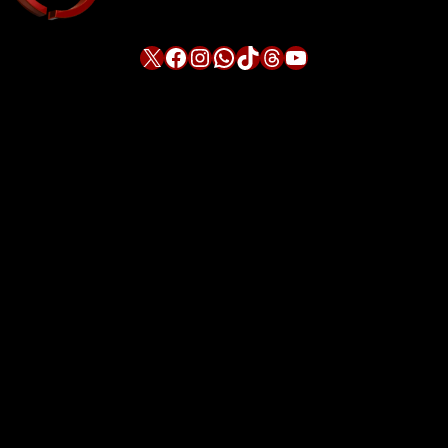
X
Facebook
Instagram
WhatsApp
TikTok
Threads
YouTube