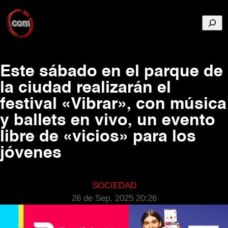
Busca
Este sábado en el parque de
la ciudad realizarán el
festival «Vibrar», con música
y ballets en vivo, un evento
libre de «vicios» para los
jóvenes
SOCIEDAD
26 de Sep, 2025 20:26