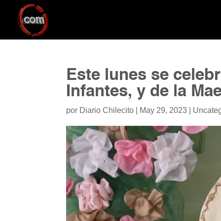
Este lunes se celebr
Infantes, y de la Ma
por
Diario Chilecito
|
May 29, 2023
|
Uncateg