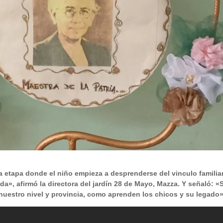
mera etapa donde el niño empieza a desprenderse del vinculo familia
da», afirmó la directora del jardín 28 de Mayo, Mazza. Y señaló: «
 nuestro nivel y provincia, como aprenden los chicos y su legado»