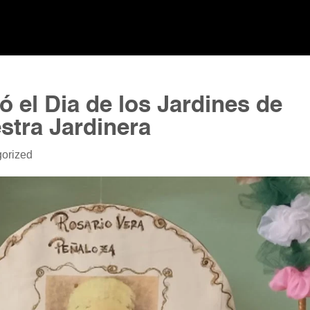
ó el Dia de los Jardines de
estra Jardinera
orized