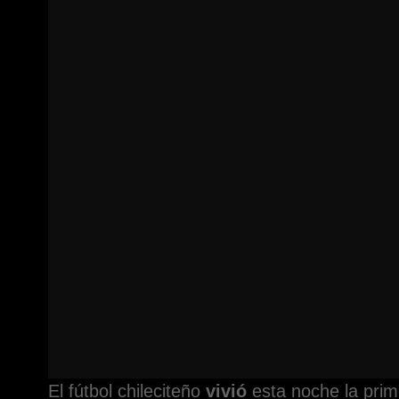
El fútbol chileciteño
vivió
esta noche la primer