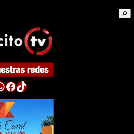
Buscar
p
Facebook
TikTok