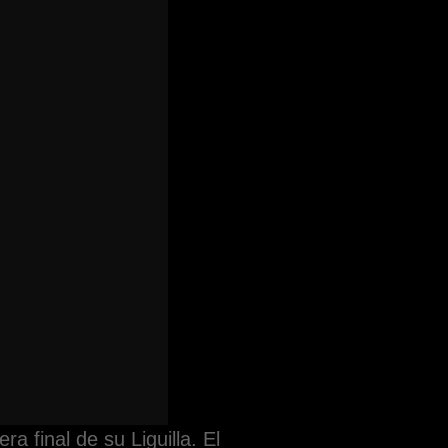
a final de su Liguilla. El