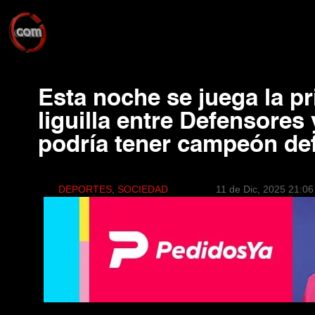
Esta noche se juega la pr
liguilla entre Defensores
podría tener campeón def
DEPORTES
, 
SOCIEDAD
11 de Dic, 2025 21:06