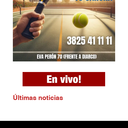
Ú
ltimas noticias