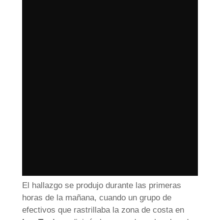
El hallazgo se produjo durante las primeras
horas de la mañana, cuando un grupo de
efectivos que rastrillaba la zona de costa en