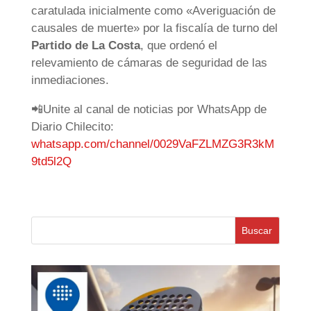
caratulada inicialmente como «Averiguación de
causales de muerte» por la fiscalía de turno del
Partido de La Costa
, que ordenó el
relevamiento de cámaras de seguridad de las
inmediaciones.
📲Unite al canal de noticias por WhatsApp de
Diario Chilecito:
whatsapp.com/channel/0029VaFZLMZG3R3kM
9td5l2Q
Buscar