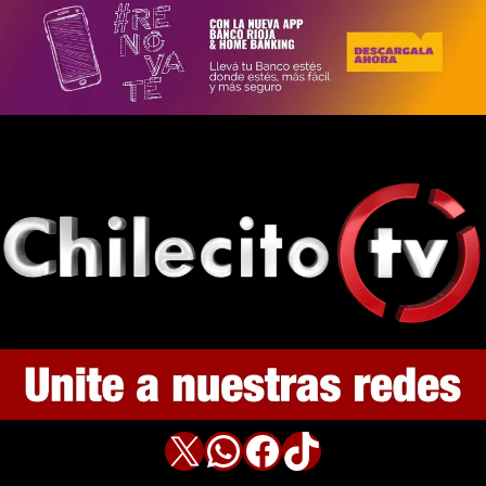
X
WhatsApp
Facebook
TikTok