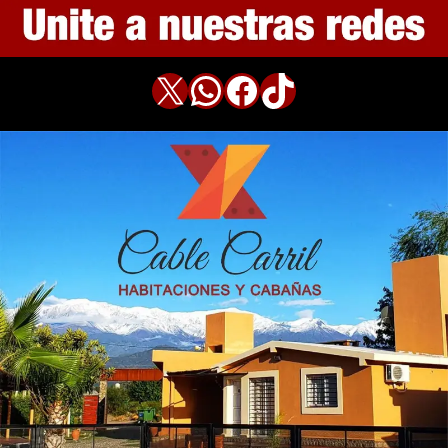
X
WhatsApp
Facebook
TikTok