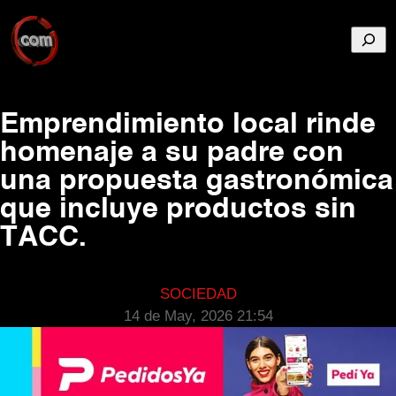
Busca
Emprendimiento local rinde
homenaje a su padre con
una propuesta gastronómica
que incluye productos sin
TACC.
SOCIEDAD
14 de May, 2026 21:54