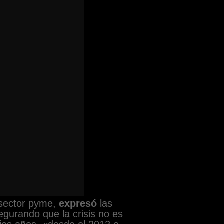
 sector pyme,
expresó
las
segurando que la crisis no es