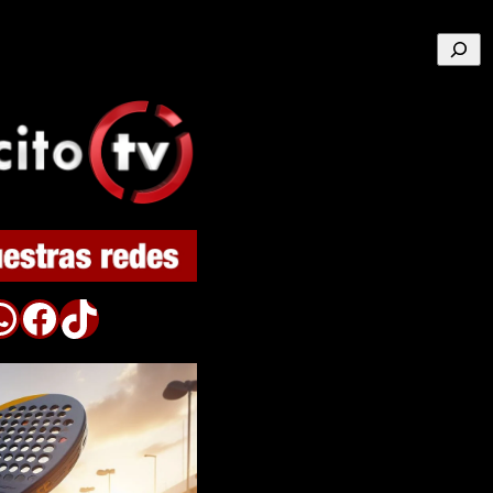
Buscar
p
Facebook
TikTok