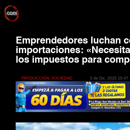
Emprendedores luchan co
importaciones: «Necesit
los impuestos para comp
PRODUCCIÓN
, 
SOCIEDAD
3 de Dic, 2025 10:47