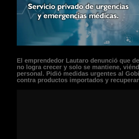
El emprendedor Lautaro denunció que des
no logra crecer y solo se mantiene, vién
personal. Pidió medidas urgentes al Gob
contra productos importados y recuperar 