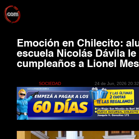
Emoción en Chilecito: al
escuela Nicolás Dávila le 
cumpleaños a Lionel Mess
SOCIEDAD
24 de Jun, 2026 20:32