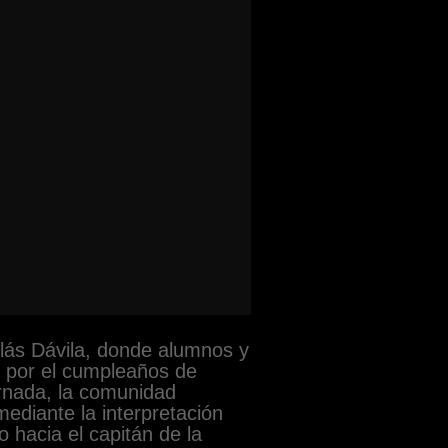
olás Dávila, donde alumnos y
o por el cumpleaños de
ornada, la comunidad
ediante la interpretación
 hacia el capitán de la