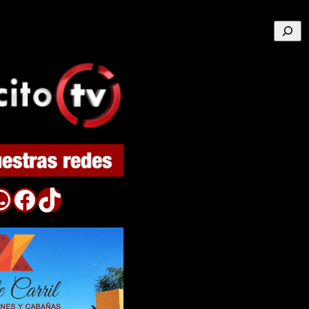
Buscar
p
Facebook
TikTok