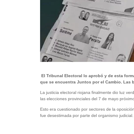
El Tribunal Electoral lo aprobó y de esta for
que se encuentra Juntos por el Cambio. Las bo
La justicia electoral riojana finalmente dio luz ve
las elecciones provinciales del 7 de mayo próxim
Esto era cuestionado por sectores de la oposició
fue desestimada por parte del organismo judicial.