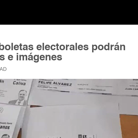
boletas electorales podrán
os e imágenes
DAD