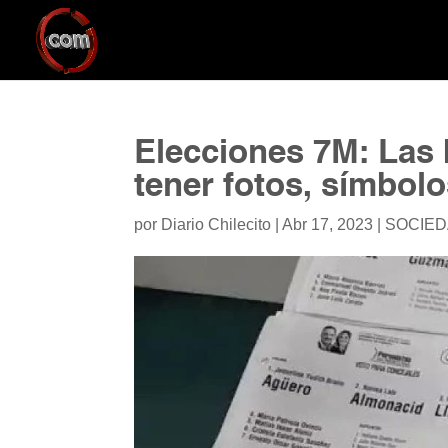
Elecciones 7M: Las 
tener fotos, símbol
por
Diario Chilecito
|
Abr 17, 2023
|
SOCIE