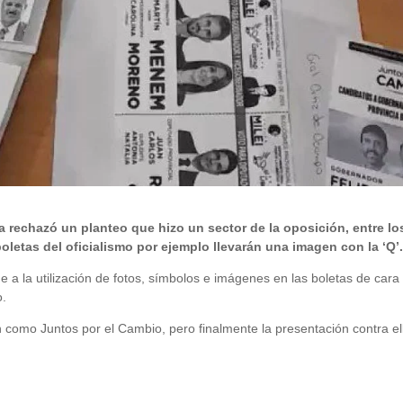
ma rechazó un planteo que hizo un sector de la oposición, entre lo
letas del oficialismo por ejemplo llevarán una imagen con la ‘Q’
rde a la utilización de fotos, símbolos e imágenes en las boletas de cara
o.
n como Juntos por el Cambio, pero finalmente la presentación contra el