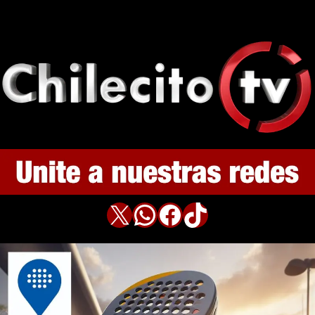
X
WhatsApp
Facebook
TikTok