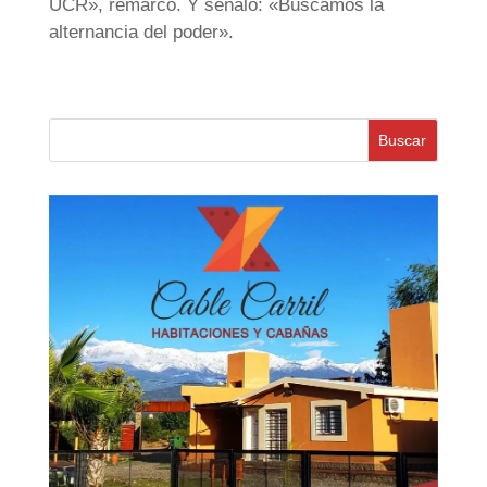
UCR», remarcó. Y señaló: «Buscamos la
alternancia del poder».
Buscar