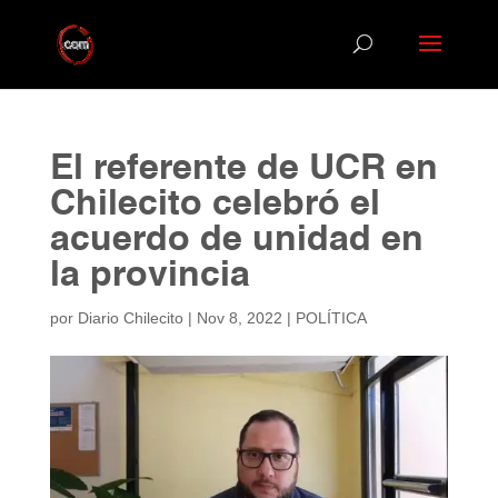
El referente de UCR en
Chilecito celebró el
acuerdo de unidad en
la provincia
por
Diario Chilecito
|
Nov 8, 2022
|
POLÍTICA