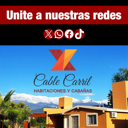
X
WhatsApp
Facebook
TikTok