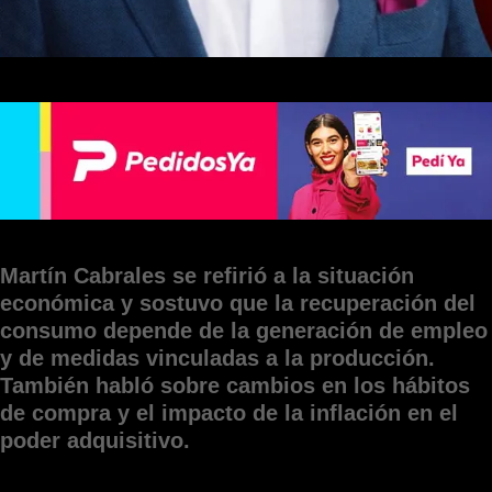
Martín Cabrales se refirió a la situación
económica y sostuvo que la recuperación del
consumo depende de la generación de empleo
y de medidas vinculadas a la producción.
También habló sobre cambios en los hábitos
de compra y el impacto de la inflación en el
poder adquisitivo.