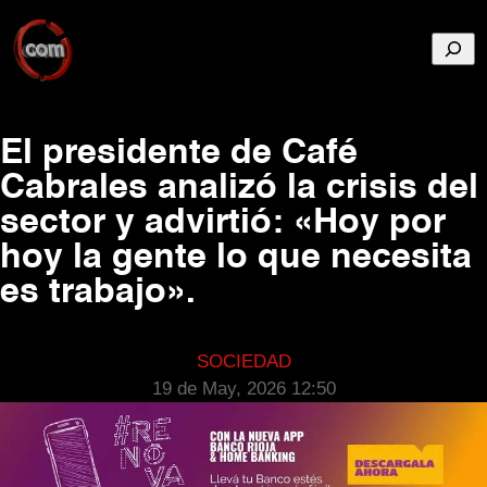
Busca
El presidente de Café
Cabrales analizó la crisis del
sector y advirtió: «Hoy por
hoy la gente lo que necesita
es trabajo».
SOCIEDAD
19 de May, 2026 12:50