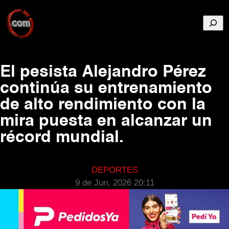
Busca
El pesista Alejandro Pérez
continúa su entrenamiento
de alto rendimiento con la
mira puesta en alcanzar un
récord mundial.
DEPORTES
9 de Jun, 2026 20:11