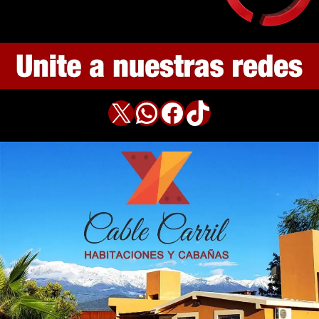
X
WhatsApp
Facebook
TikTok