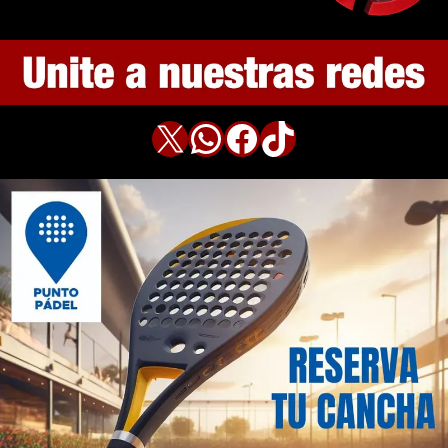
X
WhatsApp
Facebook
TikTok