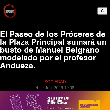
Busca
El Paseo de los Próceres de
la Plaza Principal sumará un
busto de Manuel Belgrano
modelado por el profesor
Andueza.
SOCIEDAD
4 de Jun, 2026 19:08