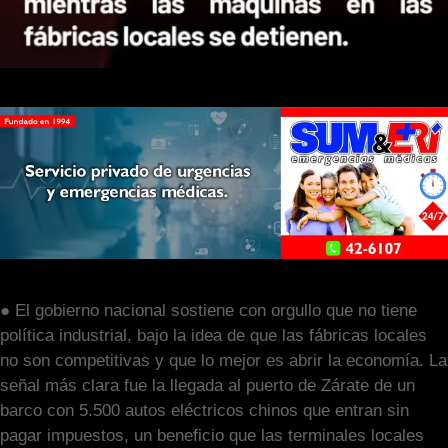
● El gobierno nacional sostiene con orgullo que no tiene
política industrial, bajo la idea de que las fábricas locales
no son competitivas y que lo mejor es abrir la economía. La
señal más clara fue la llegada al puerto de Zárate de un
barco con 5.500 autos eléctricos chinos que entran sin
pagar impuestos, un beneficio que las terminales locales