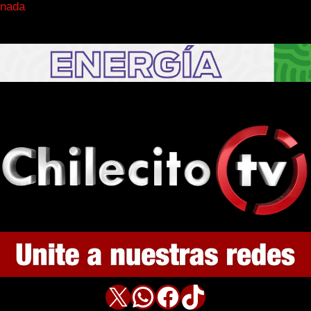
nada
X
WhatsApp
Facebook
TikTok