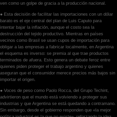
ven como un golpe de gracia a la producción nacional.
● Esta decisión de facilitar las importaciones con un dólar
barato es el eje central del plan de Luis Caputo para
intentar bajar la inflación, aunque el costo sea la
destrucción del tejido productivo. Mientras en países
vecinos como Brasil se usan cupos de importación para
obligar a las empresas a fabricar localmente, en Argentina
el esquema es inverso: se premia al que trae productos
terminados de afuera. Esto genera un debate feroz entre
quienes piden proteger el trabajo argentino y quienes
aseguran que el consumidor merece precios más bajos sin
importar el origen.
● Voces de peso como Paolo Rocca, del Grupo Techint,
advirtieron que el mundo está volviendo a proteger sus
industrias y que Argentina se está quedando a contramano.
Sin embargo, desde el gobierno responden que «la mejor
política industrial es la que no existe», reforzando la idea