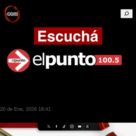
Busca
20 de Ene, 2026 18:41