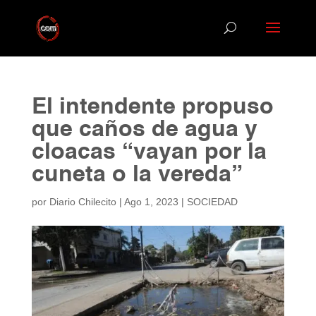
El intendente propuso
que caños de agua y
cloacas “vayan por la
cuneta o la vereda”
por
Diario Chilecito
|
Ago 1, 2023
|
SOCIEDAD