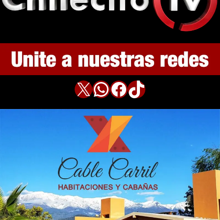
X
WhatsApp
Facebook
TikTok