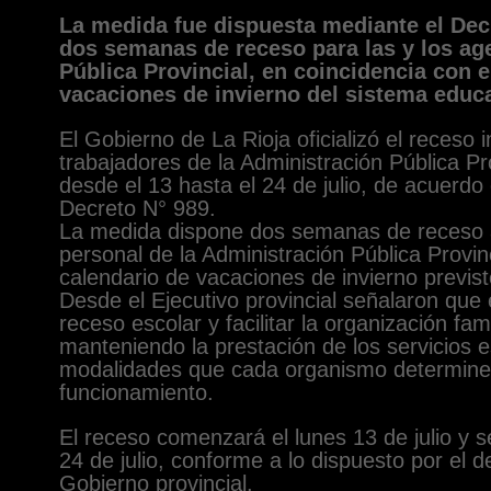
La medida fue dispuesta mediante el Dec
dos semanas de receso para las y los ag
Pública Provincial, en coincidencia con e
vacaciones de invierno del sistema educa
El Gobierno de La Rioja oficializó el receso i
trabajadores de la Administración Pública Pr
desde el 13 hasta el 24 de julio, de acuerdo 
Decreto N° 989.
La medida dispone dos semanas de receso a
personal de la Administración Pública Provinc
calendario de vacaciones de invierno previst
Desde el Ejecutivo provincial señalaron que 
receso escolar y facilitar la organización fam
manteniendo la prestación de los servicios 
modalidades que cada organismo determine 
funcionamiento.
El receso comenzará el lunes 13 de julio y s
24 de julio, conforme a lo dispuesto por el d
Gobierno provincial.