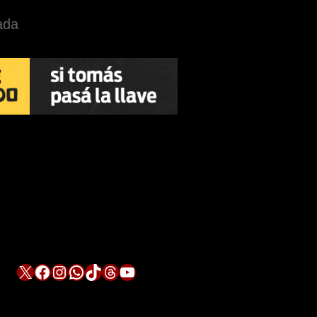
ada
X
Facebook
Instagram
WhatsApp
TikTok
Threads
YouTube