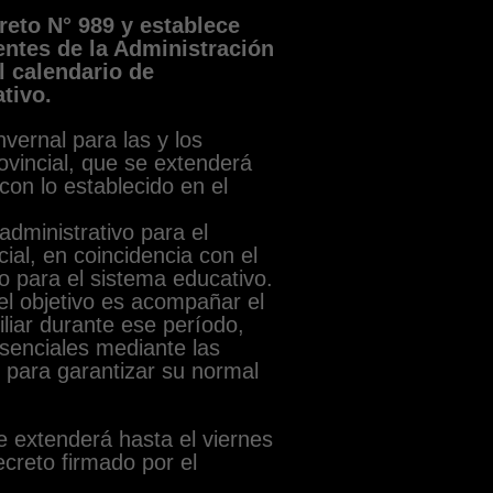
reto N° 989 y establece
entes de la Administración
l calendario de
tivo.
nvernal para las y los
ovincial, que se extenderá
con lo establecido en el
dministrativo para el
ial, en coincidencia con el
o para el sistema educativo.
el objetivo es acompañar el
iliar durante ese período,
esenciales mediante las
para garantizar su normal
e extenderá hasta el viernes
ecreto firmado por el