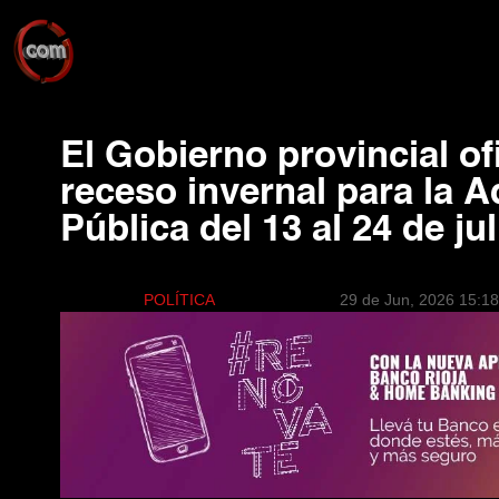
El Gobierno provincial ofi
receso invernal para la 
Pública del 13 al 24 de jul
POLÍTICA
29 de Jun, 2026 15:18