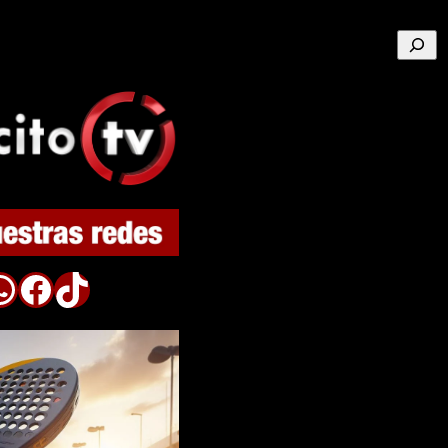
Buscar
p
Facebook
TikTok