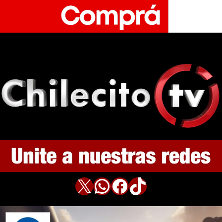
X
WhatsApp
Facebook
TikTok