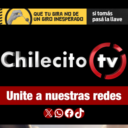
X
WhatsApp
Facebook
TikTok