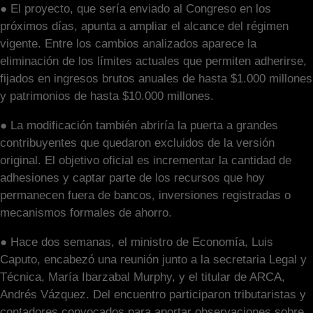
● El proyecto, que sería enviado al Congreso en los
próximos días, apunta a ampliar el alcance del régimen
vigente. Entre los cambios analizados aparece la
eliminación de los límites actuales que permiten adherirse,
fijados en ingresos brutos anuales de hasta $1.000 millones
y patrimonios de hasta $10.000 millones.
● La modificación también abriría la puerta a grandes
contribuyentes que quedaron excluidos de la versión
original. El objetivo oficial es incrementar la cantidad de
adhesiones y captar parte de los recursos que hoy
permanecen fuera de bancos, inversiones registradas o
mecanismos formales de ahorro.
● Hace dos semanas, el ministro de Economía, Luis
Caputo, encabezó una reunión junto a la secretaria Legal y
Técnica, María Ibarzabal Murphy, y el titular de ARCA,
Andrés Vázquez. Del encuentro participaron tributaristas y
contadores convocados para aportar observaciones sobre