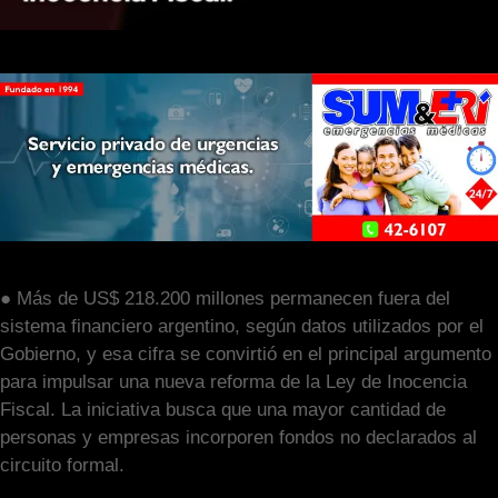
● Más de US$ 218.200 millones permanecen fuera del
sistema financiero argentino, según datos utilizados por el
Gobierno, y esa cifra se convirtió en el principal argumento
para impulsar una nueva reforma de la Ley de Inocencia
Fiscal. La iniciativa busca que una mayor cantidad de
personas y empresas incorporen fondos no declarados al
circuito formal.